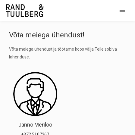
Võta meiega ühendust!
Võta meiega ühendust ja töötame koos välja Teile sobiva
lahenduse.
Janno Meriloo
+372 5107267