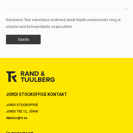
Kasutame Teie edastatud andmeid ainult kirjale vastamiseks ning ei
edasta neid kolmandatele osapooltele.
JORDI STOCKOFFICE KONTAKT
JORDI STOCKOFFICE
JORDI TEE 12, JÕHVI
rttallinn@rt.ee